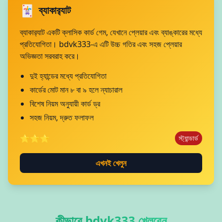
🃏
ব্যাকার‍্যাট
ব্যাকার‍্যাট একটি ক্লাসিক কার্ড গেম, যেখানে প্লেয়ার এবং ব্যাঙ্কারের মধ্যে
প্রতিযোগিতা। bdvk333-এ এটি উচ্চ গতির এবং সহজ প্লেয়ার
অভিজ্ঞতা সরবরাহ করে।
দুই হ্যান্ডের মধ্যে প্রতিযোগিতা
কার্ডের মোট মান ৮ বা ৯ হলে ন্যাচারাল
বিশেষ নিয়ম অনুযায়ী কার্ড ড্র
সহজ নিয়ম, দ্রুত ফলাফল
⭐⭐⭐
স্ট্যান্ডার্ড
এখনই খেলুন
কীভাবে
bdvk333
খেলবেন