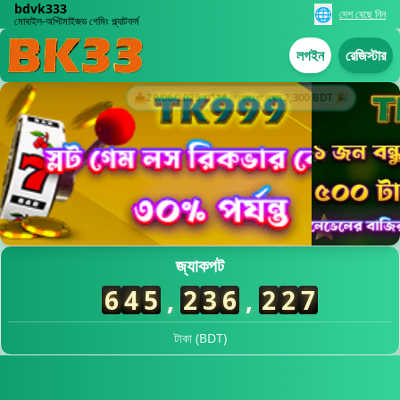
bdvk333
🌐
দেশ বেছে নিন
মোবাইল-অপ্টিমাইজড গেমিং প্ল্যাটফর্ম
📥
29/06/2026 হা*** বোনাস পেয়েছেন 2,300 BDT 🎉
লগইন
রেজিস্টার
29/06/2026 সর*** উত্তোলন সফল 7,800 BDT 💸
জ্যাকপট
29/06/2026 চৌ*** জিতেছেন 15,000 BDT 🏆
6
4
5
,
3
0
0
,
3
5
1
29/06/2026 হা*** বোনাস পেয়েছেন 2,300 BDT 🎉
29/06/2026 রহ*** রিবেট পেয়েছেন 550 BDT 🔄
টাকা (BDT)
29/06/2026 বি*** জ্যাকপট জিতেছেন 147,000 BDT 🚀
29/06/2026 আল*** জ্যাকপট জিতেছেন 31,000 BDT 🎰
29/06/2026 জম*** উত্তোলন সফল 15,900 BDT ✅