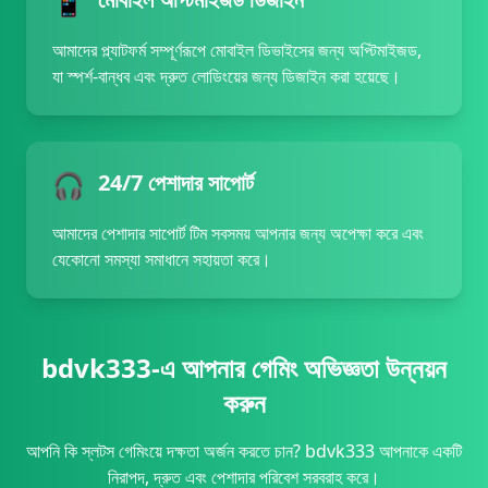
📱
29/06/2026 মিয়া*** জিতেছেন 29,000 BDT 🔥
আমাদের প্ল্যাটফর্ম সম্পূর্ণরূপে মোবাইল ডিভাইসের জন্য অপ্টিমাইজড,
29/06/2026 হোস*** উত্তোলন সফল 15,400 BDT 🏦
যা স্পর্শ-বান্ধব এবং দ্রুত লোডিংয়ের জন্য ডিজাইন করা হয়েছে।
29/06/2026 রহম*** বোনাস পেয়েছেন 2,500 BDT 🎉
29/06/2026 রহমা*** বোনাস পেয়েছেন 1,550 BDT 🎁
29/06/2026 সিক*** বোনাস পেয়েছেন 800 BDT ✨
🎧
24/7 পেশাদার সাপোর্ট
আমাদের পেশাদার সাপোর্ট টিম সবসময় আপনার জন্য অপেক্ষা করে এবং
যেকোনো সমস্যা সমাধানে সহায়তা করে।
bdvk333-এ আপনার গেমিং অভিজ্ঞতা উন্নয়ন
করুন
আপনি কি স্লটস গেমিংয়ে দক্ষতা অর্জন করতে চান? bdvk333 আপনাকে একটি
নিরাপদ, দ্রুত এবং পেশাদার পরিবেশ সরবরাহ করে।